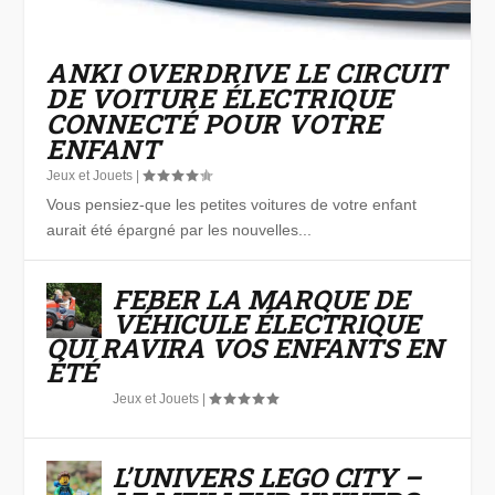
ANKI OVERDRIVE LE CIRCUIT
DE VOITURE ÉLECTRIQUE
CONNECTÉ POUR VOTRE
ENFANT
Jeux et Jouets
|
Vous pensiez-que les petites voitures de votre enfant
aurait été épargné par les nouvelles...
FEBER LA MARQUE DE
VÉHICULE ÉLECTRIQUE
QUI RAVIRA VOS ENFANTS EN
ÉTÉ
Jeux et Jouets
|
L’UNIVERS LEGO CITY –