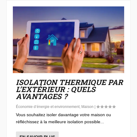
ISOLATION THERMIQUE PAR
L’EXTÉRIEUR : QUELS
AVANTAGES ?
Économie d’énergie et environnement
,
Maison
|
Vous souhaitez isoler davantage votre maison ou
réfléchissez à la meilleure isolation possible...
EN SAVOIR PLUS