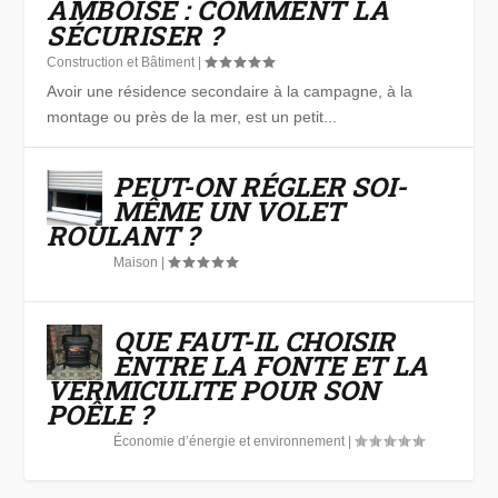
AMBOISE : COMMENT LA
SÉCURISER ?
Construction et Bâtiment
|
Avoir une résidence secondaire à la campagne, à la
montage ou près de la mer, est un petit...
PEUT-ON RÉGLER SOI-
MÊME UN VOLET
ROULANT ?
Maison
|
QUE FAUT-IL CHOISIR
ENTRE LA FONTE ET LA
VERMICULITE POUR SON
POÊLE ?
Économie d’énergie et environnement
|