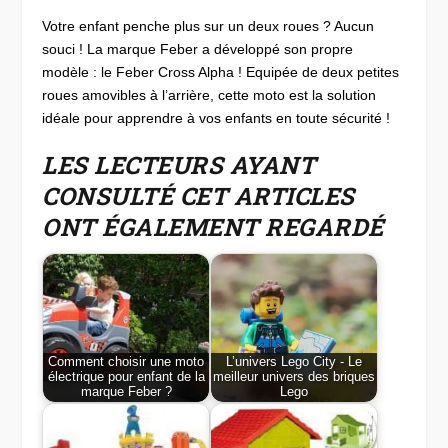
Votre enfant penche plus sur un deux roues ? Aucun
souci ! La marque Feber a développé son propre
modèle : le Feber Cross Alpha ! Equipée de deux petites
roues amovibles à l’arrière, cette moto est la solution
idéale pour apprendre à vos enfants en toute sécurité !
LES LECTEURS AYANT
CONSULTÉ CET ARTICLES
ONT ÉGALEMENT REGARDÉ
Comment choisir une moto
L’univers Lego City - Le
électrique pour enfant de la
meilleur univers des briques
marque Feber ?
Lego