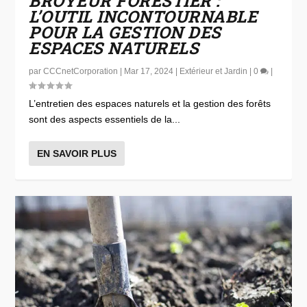
BROYEUR FORESTIER :
L’OUTIL INCONTOURNABLE
POUR LA GESTION DES
ESPACES NATURELS
par
CCCnetCorporation
|
Mar 17, 2024
|
Extérieur et Jardin
|
0
|
L’entretien des espaces naturels et la gestion des forêts
sont des aspects essentiels de la...
EN SAVOIR PLUS