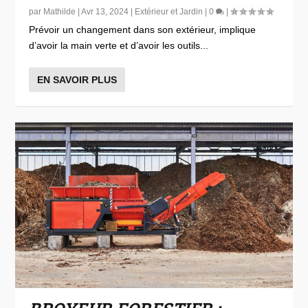
par
Mathilde
|
Avr 13, 2024
|
Extérieur et Jardin
|
0
|
Prévoir un changement dans son extérieur, implique
d’avoir la main verte et d’avoir les outils...
EN SAVOIR PLUS