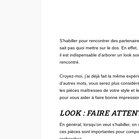
S’habiller pour rencontrer des partenair
sait pas quoi mettre sur le dos. En effet
il est indispensable d’arborer un look s
rencontré.
Croyez-moi, j’ai déjà fait la même expérie
d’autres mots, vous serez plus considé
les pièces maîtresses de votre style et 
pour vous aider à faire bonne impressio
LOOK : FAIRE ATTE
En général, lorsqu’on veut s’habiller, o
ces pièces sont importantes pour compose
recherchez.