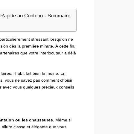
Rapide au Contenu - Sommaire
particulièrement stressant lorsqu’on ne
sion dès la première minute. À cette fin,
artenaires que votre interlocuteur a déjà
aires, l’habit fait bien le moine. En
ts, vous ne savez pas comment choisir
ger avec vous quelques précieux conseils
pantalon ou les chaussures
. Même si
e allure classe et élégante que vous