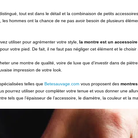
 distingué, tout est dans le détail et la combinaison de petits accessoir
, les hommes ont la chance de ne pas avoir besoin de plusieurs élémen
vez utiliser pour agrémenter votre style,
la montre est un accessoir
ur votre pied. De fait, il ne faut pas négliger cet élément et le choisir
acheter une montre de qualité, voire de luxe que d’investir dans de piètr
uvaise impression de votre look.
spécialisées telles que
Betesauvage.com
vous proposent des
montres 
us pourrez utiliser pour compléter votre tenue et vous donner une allu
tre tels que l’épaisseur de l’accessoire, le diamètre, la couleur et la ma