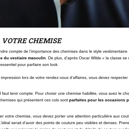
R VOTRE CHEMISE
ndre compte de l’importance des chemises dans le style vestimentaire. 
e du vestiaire masculin
. De plus, d’après Oscar Wilde « la classe se
essentiel pour parfaire son look.
mpression lors de votre rendez-vous d’affaires, vous devez respecter l
l faut tenir compte. Pour choisir une chemise habillée, vous avez le choix 
chemises qui présentent ces cols sont
parfaites pour les occasions 
ner votre chemise, vous devez porter une attention particulière aux co
’idéal serait d’avoir des points de couture peu visibles et denses. Pre