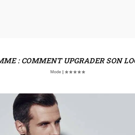
ME : COMMENT UPGRADER SON LO
Mode
|