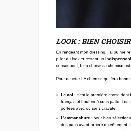
LOOK : BIEN CHOISI
En rangeant mon dressing, j’ai pu me re
pilier du look et restent un
indispensabl
conséquent, bien choisir sa chemise est 
Pour acheter LA chemise qui fera bonne i
Le col
: c’est la première chose dont i
français et boutonné sous patte. Les 
portées avec ou sans cravate.
L’emmanchure
: pour bien sélection
des pans avant-arrière du vêtement. L