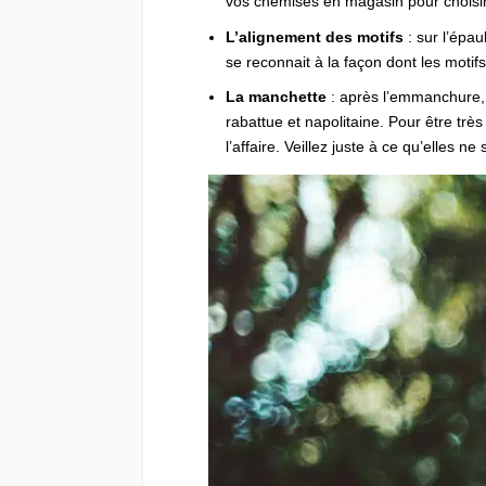
vos chemises en magasin pour choisir c
L’alignement des motifs
: sur l’épau
se reconnait à la façon dont les motifs
La manchette
: après l’emmanchure, 
rabattue et napolitaine. Pour être tr
l’affaire. Veillez juste à ce qu’elles n