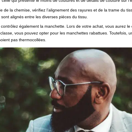
elle qui présente le moins de coutures et de détails de couture sur l’e
le de la chemise, vérifiez l’alignement des rayures et de la trame du tis
 sont alignés entre les diverses pièces du tissu.
contrôlez également la manchette. Lors de votre achat, vous aurez le 
ès classe, vous pouvez opter pour les manchettes rabattues. Toutefois, 
e soient pas thermocollées.