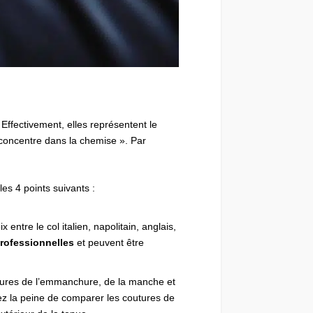
Effectivement, elles représentent le
 concentre dans la chemise ». Par
es 4 points suivants :
entre le col italien, napolitain, anglais,
professionnelles
et peuvent être
utures de l’emmanchure, de la manche et
nez la peine de comparer les coutures de