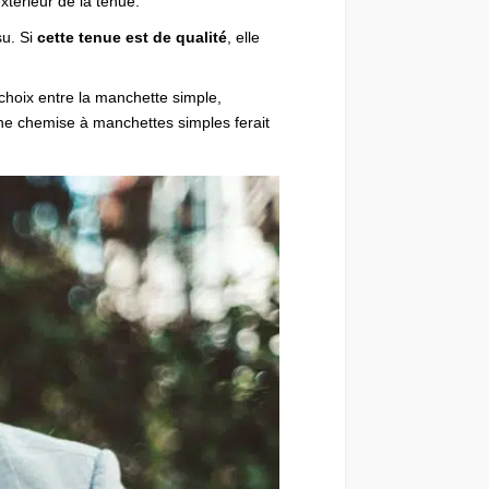
xtérieur de la tenue.
su. Si
cette tenue est de qualité
, elle
choix entre la manchette simple,
une chemise à manchettes simples ferait