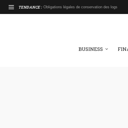
TENDANCE :
Obligations légales de conservation des logs
BUSINESS
FIN