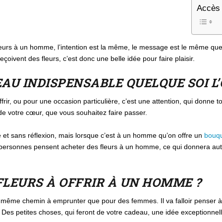
Accès 
leurs à un homme, l’intention est la même, le message est le même qu
ivent des fleurs, c’est donc une belle idée pour faire plaisir.
EAU INDISPENSABLE QUELQUE SOI L
’offrir, ou pour une occasion particulière, c’est une attention, qui donne 
 de votre cœur, que vous souhaitez faire passer.
 et sans réflexion, mais lorsque c’est à un homme qu’on offre un
bouqu
e personnes pensent acheter des fleurs à un homme, ce qui donnera aut
FLEURS À OFFRIR À UN HOMME ?
e même chemin à emprunter que pour des femmes. Il va falloir penser à l
es petites choses, qui feront de votre cadeau, une idée exceptionnell