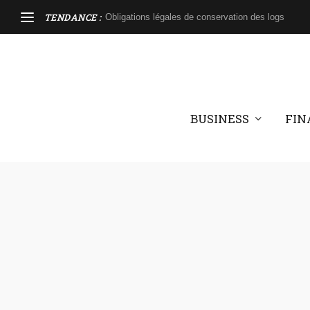
TENDANCE :
Obligations légales de conservation des logs
BUSINESS
FIN