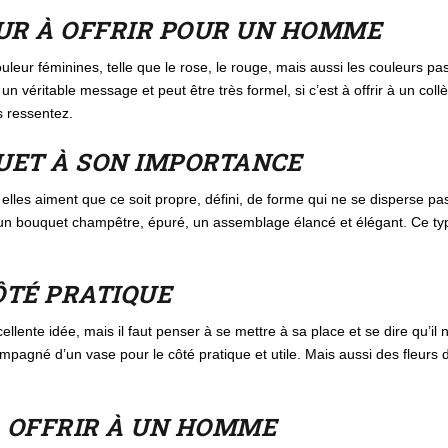
EUR À OFFRIR POUR UN HOMME
couleur féminines, telle que le rose, le rouge, mais aussi les couleurs pa
n véritable message et peut être très formel, si c’est à offrir à un col
s ressentez.
UET À SON IMPORTANCE
elles aiment que ce soit propre, défini, de forme qui ne se disperse pa
 un bouquet champêtre, épuré, un assemblage élancé et élégant. Ce type
CÔTÉ PRATIQUE
llente idée, mais il faut penser à se mettre à sa place et se dire qu’il n
gné d’un vase pour le côté pratique et utile. Mais aussi des fleurs dont
À OFFRIR À UN HOMME