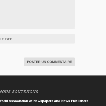
NOUS SOUTENONS
World Association of Newspapers and News Publishers