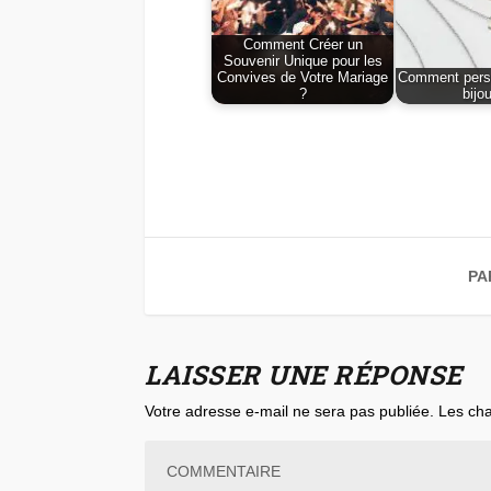
Comment Créer un
Souvenir Unique pour les
Convives de Votre Mariage
Comment perso
?
bijo
PA
LAISSER UNE RÉPONSE
Votre adresse e-mail ne sera pas publiée.
Les cha