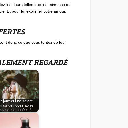
tez les fleurs telles que les mimosas ou
ple. Et pour lui exprimer votre amour,
FERTES
ssent donc ce que vous tentez de leur
GALEMENT REGARDÉ
 bijoux qui ne seront
mais démodés après
toutes les années !