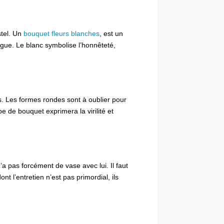
stel. Un
bouquet fleurs blanches
, est un
lègue. Le blanc symbolise l’honnêteté,
s. Les formes rondes sont à oublier pour
 de bouquet exprimera la virilité et
’a pas forcément de vase avec lui. Il faut
 l’entretien n’est pas primordial, ils