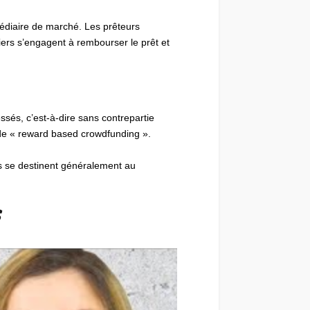
rmédiaire de marché. Les prêteurs
iers s’engagent à rembourser le prêt et
ssés, c’est-à-dire sans contrepartie
 de « reward based crowdfunding ».
s se destinent généralement au
S