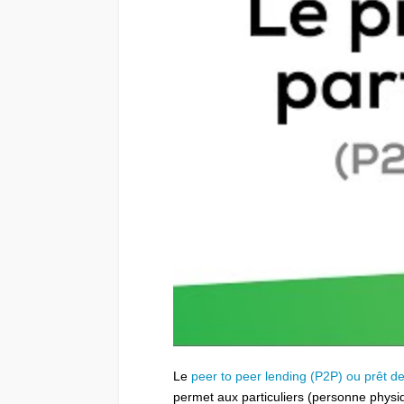
Le
peer to peer lending (P2P) ou prêt de
permet aux particuliers (personne physiq