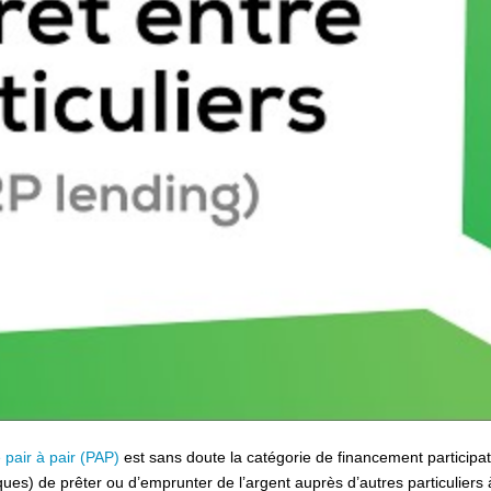
 pair à pair (PAP)
est sans doute la catégorie de financement participat
ues) de prêter ou d’emprunter de l’argent auprès d’autres particuliers à