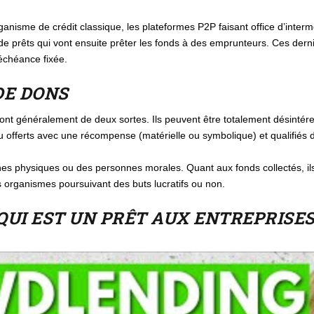
organisme de crédit classique, les plateformes P2P faisant office d’inte
 de prêts qui vont ensuite prêter les fonds à des emprunteurs. Ces dern
échéance fixée.
DE DONS
ont généralement de deux sortes. Ils peuvent être totalement désintére
u offerts avec une récompense (matérielle ou symbolique) et qualifiés
es physiques ou des personnes morales. Quant aux fonds collectés, il
s organismes poursuivant des buts lucratifs ou non.
UI EST UN PRÊT AUX ENTREPRISE