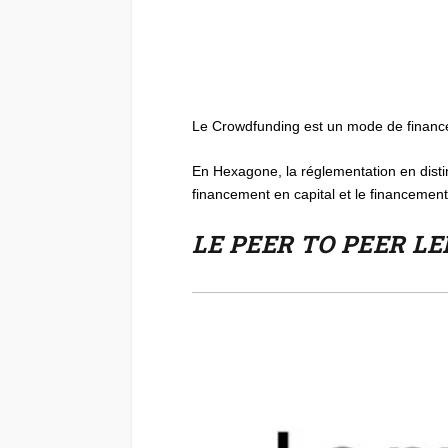
Le Crowdfunding est un mode de financem
En Hexagone, la réglementation en disting
financement en capital et le financement 
LE PEER TO PEER L