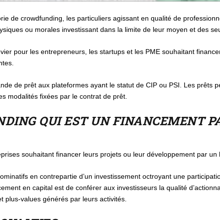
ie de crowdfunding, les particuliers agissant en qualité de professionn
siques ou morales investissant dans la limite de leur moyen et des seu
vier pour les entrepreneurs, les startups et les PME souhaitant finance
ntes.
nde de prêt aux plateformes ayant le statut de CIP ou PSI. Les prêts 
es modalités fixées par le contrat de prêt.
DING QUI EST UN FINANCEMENT PA
prises souhaitant financer leurs projets ou leur développement par un l
ominatifs en contrepartie d’un investissement octroyant une participation
cement en capital est de conférer aux investisseurs la qualité d’actionna
et plus-values générés par leurs activités.