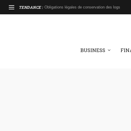
TENDANCE :
Obligations légales de conservation des logs
BUSINESS
FIN