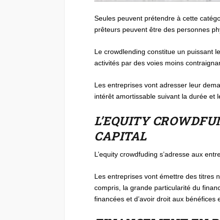
Seules peuvent prétendre à cette catégor
prêteurs peuvent être des personnes phy
Le crowdlending constitue un puissant le
activités par des voies moins contraigna
Les entreprises vont adresser leur dema
intérêt amortissable suivant la durée et l
L’EQUITY CROWDFUN
CAPITAL
L’equity crowdfuding s’adresse aux entre
Les entreprises vont émettre des titres n
compris, la grande particularité du finan
financées et d’avoir droit aux bénéfices 