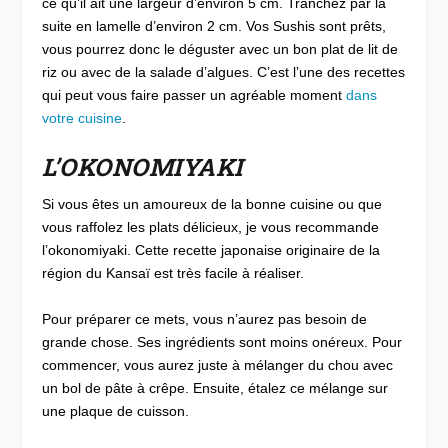
ce qu’il ait une largeur d’environ 5 cm. Tranchez par la
suite en lamelle d’environ 2 cm. Vos Sushis sont prêts,
vous pourrez donc le déguster avec un bon plat de lit de
riz ou avec de la salade d’algues. C’est l’une des recettes
qui peut vous faire passer un agréable moment
dans
votre cuisine
.
L’OKONOMIYAKI
Si vous êtes un amoureux de la bonne cuisine ou que
vous raffolez les plats délicieux, je vous recommande
l’okonomiyaki. Cette recette japonaise originaire de la
région du Kansaï est très facile à réaliser.
Pour préparer ce mets, vous n’aurez pas besoin de
grande chose. Ses ingrédients sont moins onéreux. Pour
commencer, vous aurez juste à mélanger du chou avec
un bol de pâte à crêpe. Ensuite, étalez ce mélange sur
une plaque de cuisson.