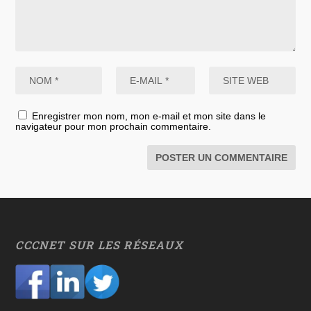
Enregistrer mon nom, mon e-mail et mon site dans le
navigateur pour mon prochain commentaire.
CCCNET SUR LES RÉSEAUX