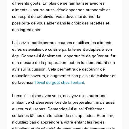
différents goûts. En plus de se familiariser avec les
aliments, il pourra aussi développer son autonomie et
son esprit de créativité. Vous devez lui donner la
possibilité de vous aider dans le choix des recettes et
des ingrédients.
Laissez-le participer aux courses et utiliser les aliments
et les ustensiles de cuisine parfaitement adaptés à son
âge. Donnez-lui également l’opportunité de goûter au fur
et à mesure de la préparation tout en lui demandant son
avis sur la cuisson. Cela permettra de découvrir de
nouvelles saveurs, d’augmenter son plaisir de cuisiner et
de favoriser
l’éveil du goût chez l’enfant
.
Lorsqu’il cuisine avec vous, essayez d’instaurer une
ambiance chaleureuse lors de la préparation, mais aussi
au cours du repas. Demandez-lui aussi d’effectuer
certaines tâches en fonction de ses aptitudes. Pour finir,
n’oubliez pas d’apprendre à votre enfant les règles
d’hygiène et de sécurité de base avant de commencer la