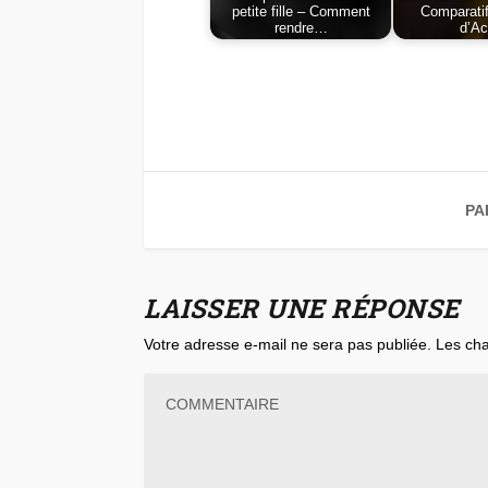
petite fille – Comment
Comparatif
rendre…
d’Ac
PA
LAISSER UNE RÉPONSE
Votre adresse e-mail ne sera pas publiée.
Les cha