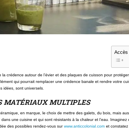
Accès 
 la crédence autour de l’évier et des plaques de cuisson pour protéger
élément qui pourrait remplacer une crédence banale et rendre votre cui
s idées, sont universels.
S MATÉRIAUX MULTIPLES
ramique, en marque, le choix de mettre des galets, du bois, mais auss
 dans une cuisine et qui sont résistants à la chaleur et l’eau. Imaginez d
 idée des possibles rendez-vous sur
www.anticcolonial.com
et constatez l