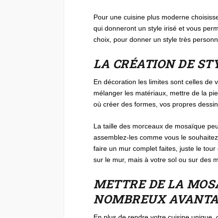
Pour une cuisine plus moderne choisisse
qui donneront un style irisé et vous perm
choix, pour donner un style très personn
LA CRÉATION DE ST
En décoration les limites sont celles de v
mélanger les matériaux, mettre de la pi
où créer des formes, vos propres dessins
La taille des morceaux de mosaïque peut 
assemblez-les comme vous le souhaitez, 
faire un mur complet faites, juste le to
sur le mur, mais à votre sol ou sur des 
METTRE DE LA MOSA
NOMBREUX AVANTA
En plus de rendre votre cuisine unique,