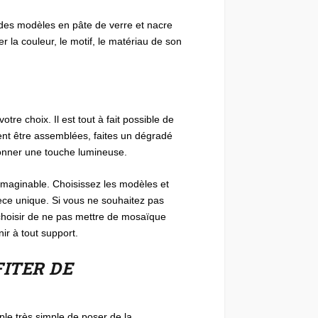
 des modèles en pâte de verre et nacre
r la couleur, le motif, le matériau de son
tre choix. Il est tout à fait possible de
ent être assemblées, faites un dégradé
donner une touche lumineuse.
 imaginable. Choisissez les modèles et
ièce unique. Si vous ne souhaitez pas
i choisir de ne pas mettre de mosaïque
ir à tout support.
FITER DE
le très simple de poser de la