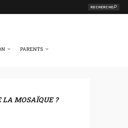
ON
PARENTS
 LA MOSAÏQUE ?