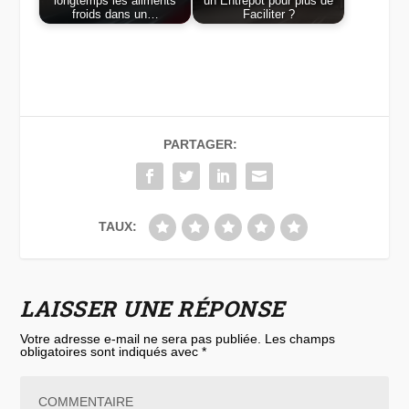
longtemps les aliments
un Entrepôt pour plus de
froids dans un…
Faciliter ?
PARTAGER:
TAUX:
LAISSER UNE RÉPONSE
Votre adresse e-mail ne sera pas publiée.
Les champs
obligatoires sont indiqués avec
*