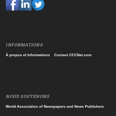
INFORMATIONS
À propos et Informations
–
Contact CCCNet.com
NOUS SOUTENONS
World Association of Newspapers and News Publishers