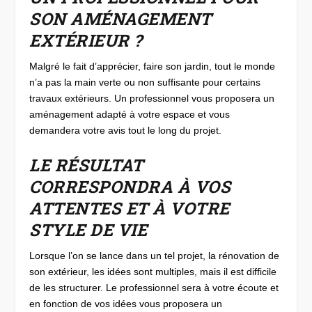
SON AMÉNAGEMENT
EXTÉRIEUR ?
Malgré le fait d’apprécier, faire son jardin, tout le monde
n’a pas la main verte ou non suffisante pour certains
travaux extérieurs. Un professionnel vous proposera un
aménagement adapté à votre espace et vous
demandera votre avis tout le long du projet.
LE RÉSULTAT
CORRESPONDRA À VOS
ATTENTES ET À VOTRE
STYLE DE VIE
Lorsque l’on se lance dans un tel projet, la rénovation de
son extérieur, les idées sont multiples, mais il est difficile
de les structurer. Le professionnel sera à votre écoute et
en fonction de vos idées vous proposera un