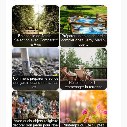
Balancelle de Jardin -
Préparer un salon de jardin
Sélection avec Comparatif
complet chez Leroy Merlin,
& Avis
que…
Comment préparer le sol de
son jardin quand on n’a pas
Résolution 2021 :
les…
réaménager la terrasse
Avec quels objets religieux
décorer son jardin pour Noël
Printemps ou Été : Optez