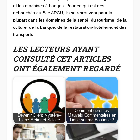
et les machines à badges. Pour ce qui est des
débouchés du Bac ARCU, ils se retrouvent pour la
plupart dans les domaines de la santé, du tourisme, de la
culture, de la banque, de la restauration-hôtellerie, et des
transports.
LES LECTEURS AYANT
CONSULTÉ CET ARTICLES
ONT ÉGALEMENT REGARDÉ
Comment gérer les
Devenir Client Mystère–
Mauvais Commentaires en
Fiche Métier et Salaire
Ligne sur ma Boutique ?