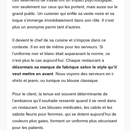
Les vêtements de travail ont un impact psychologique,
non seulement sur ceux qui les portent, mais aussi sur le
grand public. Un cuisinier qui enfile sa veste noire et sa
toque s’immerge immédiatement dans son rôle. Il n’est
plus un anonyme parmi tant d’autres.
Il devient le chef de sa cuisine et s’impose dans ce
contexte. Il en est de même pour les serveurs. Si
l’uniforme noir et blanc était auparavant la norme, ce
n’est plus le cas aujourd’hui. Chaque restaurant a
désormais sa marque de fabrique selon le style qu’il
veut mettre en avant
. Nous voyons des serveurs en t-
shirts et jeans, ou tunique ou blouse classique.
Pour le client, la tenue est souvent déterminante de
l’ambiance qu’il souhaite ressentir quand il se rend dans
un restaurant. Les blouses médicales, les calots et les
sabots fleuris pour femmes, qui se dotent aujourd’hui de
couleurs plus gaies, forment un uniforme plus sécurisant
pour les patients.