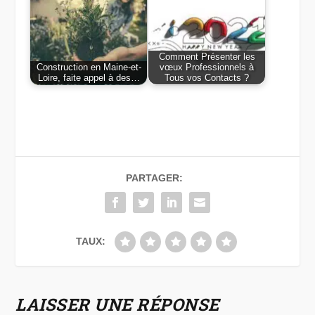
Comment Présenter les
Construction en Maine-et-
vœux Professionnels à
Loire, faite appel à des…
Tous vos Contacts ?
PARTAGER:
TAUX:
LAISSER UNE RÉPONSE