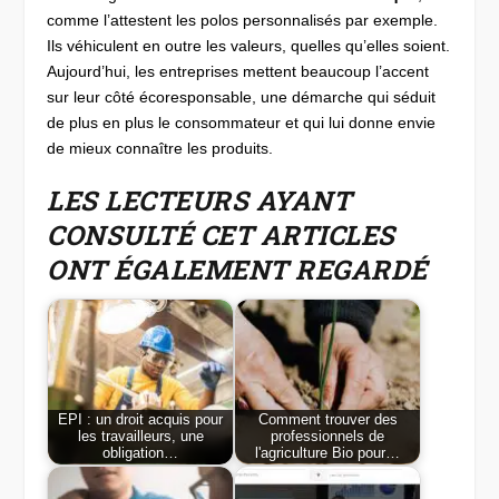
comme l’attestent les polos personnalisés par exemple.
Ils véhiculent en outre les valeurs, quelles qu’elles soient.
Aujourd’hui, les entreprises mettent beaucoup l’accent
sur leur côté écoresponsable, une démarche qui séduit
de plus en plus le consommateur et qui lui donne envie
de mieux connaître les produits.
LES LECTEURS AYANT
CONSULTÉ CET ARTICLES
ONT ÉGALEMENT REGARDÉ
EPI : un droit acquis pour
Comment trouver des
les travailleurs, une
professionnels de
obligation…
l'agriculture Bio pour…