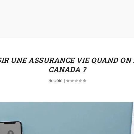
R UNE ASSURANCE VIE QUAND ON 
CANADA ?
Société
|