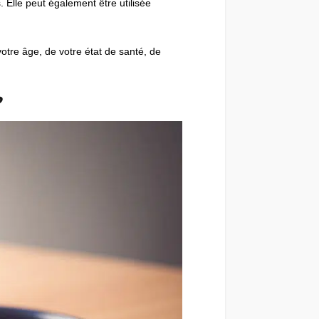
 Elle peut également être utilisée
tre âge, de votre état de santé, de
?