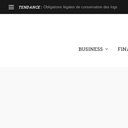
TENDANCE :
Obligations légales de conservation des logs
BUSINESS
FIN