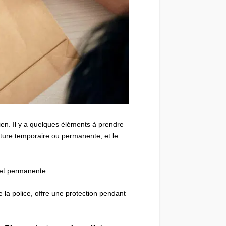
ien. Il y a quelques éléments à prendre
rture temporaire ou permanente, et le
e et permanente.
la police, offre une protection pendant