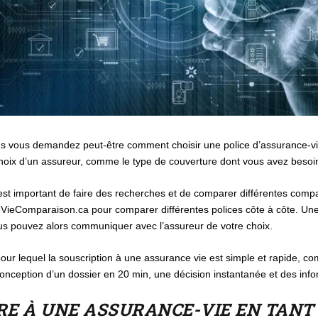
s vous demandez peut-être comment choisir une police d’assurance-vie
oix d’un assureur, comme le type de couverture dont vous avez besoin, 
il est important de faire des recherches et de comparer différentes comp
eComparaison.ca pour comparer différentes polices côte à côte. Une
us pouvez alors communiquer avec l’assureur de votre choix.
 pour lequel la souscription à une assurance vie est simple et rapide,
onception d’un dossier en 20 min, une décision instantanée et des infor
 À UNE ASSURANCE-VIE EN TANT 