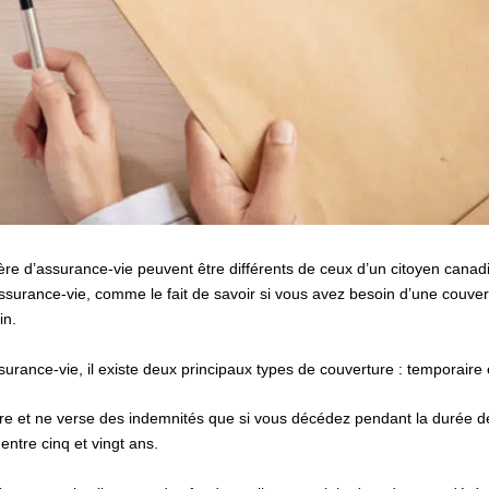
ère d’assurance-vie peuvent être différents de ceux d’un citoyen canad
assurance-vie, comme le fait de savoir si vous avez besoin d’une couve
in.
assurance-vie, il existe deux principaux types de couverture : temporair
re et ne verse des indemnités que si vous décédez pendant la durée de 
ntre cinq et vingt ans.