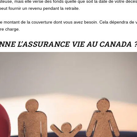
euse, mais elle verse des fonds quelle que soit la date de votre décès.
ut fournir un revenu pendant la retraite.
 montant de la couverture dont vous avez besoin. Cela dépendra de vo
tre charge.
NE L’ASSURANCE VIE AU CANADA 