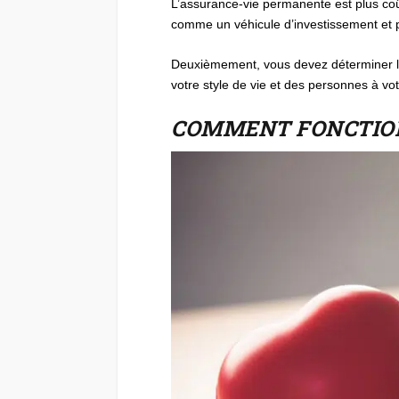
L’assurance-vie permanente est plus coût
comme un véhicule d’investissement et pe
Deuxièmement, vous devez déterminer le
votre style de vie et des personnes à vo
COMMENT FONCTION