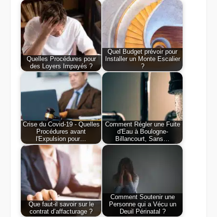
Quel Budget prévoir pour
Quelles Procédures pour
Installer un Monte Escalier
des Loyers Impayés ?
?
Crise du Covid-19 - Quelles
Comment Régler une Fuite
Procédures avant
d'Eau à Boulogne-
l'Expulsion pour…
Billancourt, Sans…
Comment Soutenir une
Que faut-il savoir sur le
Personne qui a Vécu un
contrat d’affacturage ?
Deuil Périnatal ?