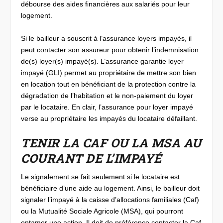
débourse des aides financières aux salariés pour leur
logement.
Si le bailleur a souscrit à l’assurance loyers impayés, il
peut contacter son assureur pour obtenir l’indemnisation
de(s) loyer(s) impayé(s). L’assurance garantie loyer
impayé (GLI) permet au propriétaire de mettre son bien
en location tout en bénéficiant de la protection contre la
dégradation de l’habitation et le non-paiement du loyer
par le locataire. En clair, l’assurance pour loyer impayé
verse au propriétaire les impayés du locataire défaillant.
TENIR LA CAF OU LA MSA AU
COURANT DE L’IMPAYÉ
Le signalement se fait seulement si le locataire est
bénéficiaire d’une aide au logement. Ainsi, le bailleur doit
signaler l’impayé à la caisse d’allocations familiales (Caf)
ou la Mutualité Sociale Agricole (MSA), qui pourront
entamer une action. Il doit de préférence contacter la Caf