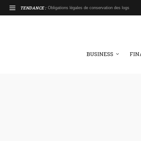
TENDANCE :
Obligations légales de conservation des logs
BUSINESS
FIN