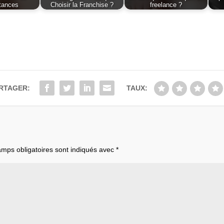
tances
Choisir la Franchise ?
freelance ?
RTAGER:
TAUX:
mps obligatoires sont indiqués avec
*