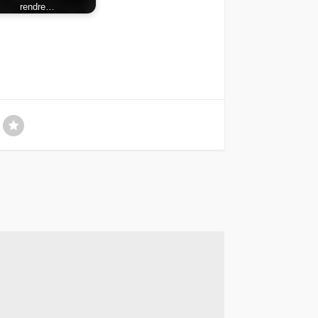
rendre…