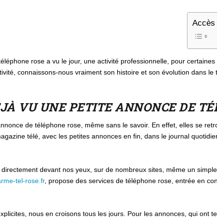
Accès 
éphone rose a vu le jour, une activité professionnelle, pour certaines e
tivité, connaissons-nous vraiment son histoire et son évolution dans le
JÀ VU UNE PETITE ANNONCE DE T
nnonce de téléphone rose, même sans le savoir. En effet, elles se re
gazine télé, avec les petites annonces en fin, dans le journal quotidi
si directement devant nos yeux, sur de nombreux sites, même un simple
rme-tel-rose.fr
, propose des services de téléphone rose, entrée en con
icites, nous en croisons tous les jours. Pour les annonces, qui ont ten