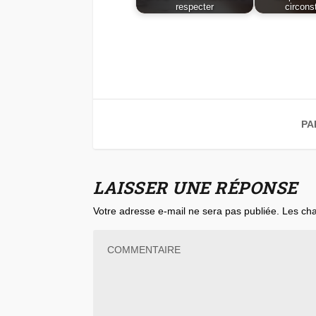
respecter
circons
PA
LAISSER UNE RÉPONSE
Votre adresse e-mail ne sera pas publiée.
Les cha