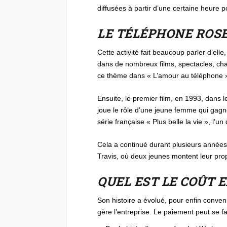
diffusées à partir d’une certaine heure po
LE TÉLÉPHONE ROS
Cette activité fait beaucoup parler d’ell
dans de nombreux films, spectacles, chans
ce thème dans « L’amour au téléphone 
Ensuite, le premier film, en 1993, dans l
joue le rôle d’une jeune femme qui gagne 
série française « Plus belle la vie », l
Cela a continué durant plusieurs années,
Travis, où deux jeunes montent leur pro
QUEL EST LE COÛT 
Son histoire a évolué, pour enfin conveni
gère l’entreprise. Le paiement peut se f