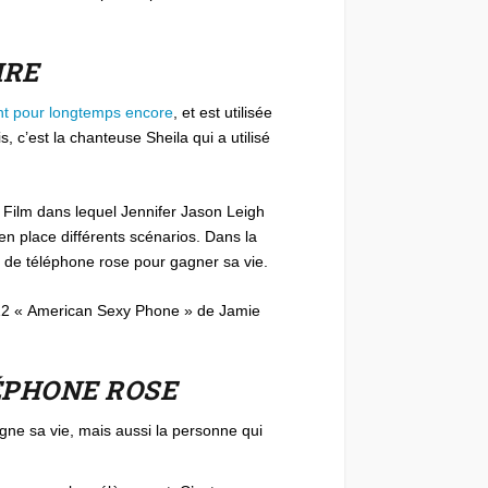
IRE
nt pour longtemps encore
, et est utilisée
, c’est la chanteuse Sheila qui a utilisé
n. Film dans lequel Jennifer Jason Leigh
 en place différents scénarios. Dans la
se de téléphone rose pour gagner sa vie.
 2012 « American Sexy Phone » de Jamie
ÉPHONE ROSE
agne sa vie, mais aussi la personne qui