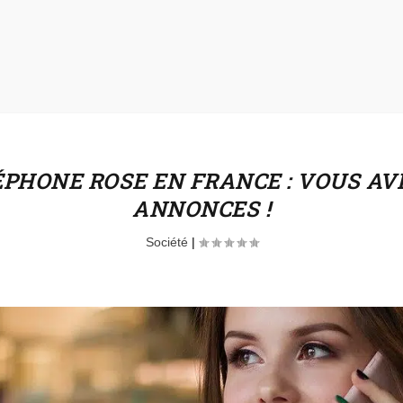
ÉPHONE ROSE EN FRANCE : VOUS AV
ANNONCES !
Société
|