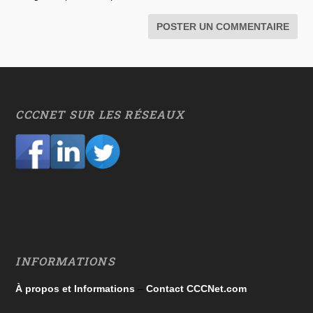
CCCNET SUR LES RÉSEAUX
INFORMATIONS
À propos et Informations
–
Contact CCCNet.com