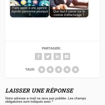
Faire appel à une agence
digitale parisienne pourquoi
Que faut-il savoir sur le
?
contrat d’affacturage ?
PARTAGER:
TAUX:
LAISSER UNE RÉPONSE
Votre adresse e-mail ne sera pas publiée.
Les champs
obligatoires sont indiqués avec
*