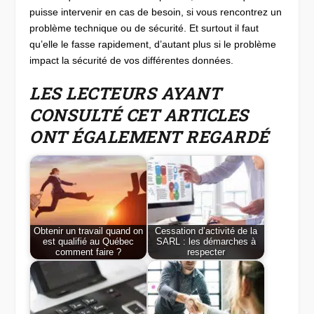
puisse intervenir en cas de besoin, si vous rencontrez un
problème technique ou de sécurité. Et surtout il faut
qu’elle le fasse rapidement, d’autant plus si le problème
impact la sécurité de vos différentes données.
LES LECTEURS AYANT
CONSULTÉ CET ARTICLES
ONT ÉGALEMENT REGARDÉ
Obtenir un travail quand on
Cessation d’activité de la
est qualifié au Québec
SARL : les démarches à
comment faire ?
respecter