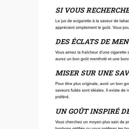
SI VOUS RECHERCH
Le jus de ecigarette à la saveur de tabac
apprécient simplement le goût. Vous pou
DES ÉCLATS DE ME
Vous aimez la fraîcheur d’une cigarette a
aurez un bon goût mentholé et une bonne
MISER SUR UNE SAV
Pour être plus originale, avoir un bon g
saveurs fuités sont idéales. Il existe de 
préféré.
UN GOÛT INSPIRÉ D
Vous cherchez un moyen plus sain de prof
bonbons gélifiés ou vous préférez les b