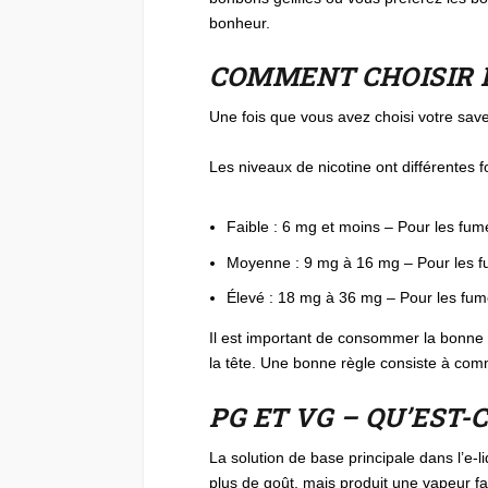
bonheur.
COMMENT CHOISIR E
Une fois que vous avez choisi votre save
Les niveaux de nicotine ont différentes f
Faible : 6 mg et moins – Pour les fum
Moyenne : 9 mg à 16 mg – Pour les 
Élevé : 18 mg à 36 mg – Pour les fum
Il est important de consommer la bonne 
la tête. Une bonne règle consiste à co
PG ET VG – QU’EST-C
La solution de base principale dans l’e-
plus de goût, mais produit une vapeur fa