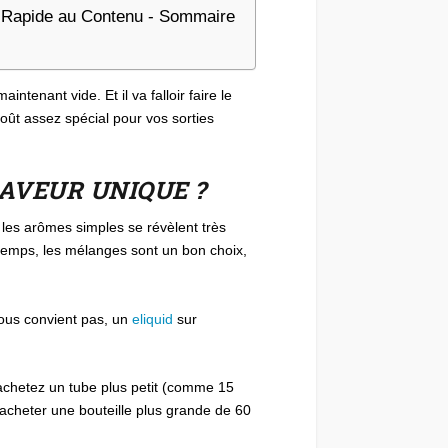
Rapide au Contenu - Sommaire
intenant vide. Et il va falloir faire le
goût assez spécial pour vos sorties
AVEUR UNIQUE ?
les arômes simples se révèlent très
 temps, les mélanges sont un bon choix,
vous convient pas, un
eliquid
sur
achetez un tube plus petit (comme 15
acheter une bouteille plus grande de 60