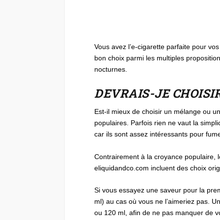
Vous avez l’e-cigarette parfaite pour vos b
bon choix parmi les multiples propositio
nocturnes.
DEVRAIS-JE CHOISI
Est-il mieux de choisir un mélange ou u
populaires. Parfois rien ne vaut la simp
car ils sont assez intéressants pour fum
Contrairement à la croyance populaire, l
eliquidandco.com incluent des choix ori
Si vous essayez une saveur pour la prem
ml) au cas où vous ne l’aimeriez pas. U
ou 120 ml, afin de ne pas manquer de v