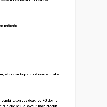
ne préférée.
er, alors que trop vous donnerait mal à
t une combinaison des deux. Le PG donne
ue quelque peu la saveur, mais produit