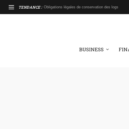
TENDANCE :
Obligations légales de conservation des logs
BUSINESS
FIN