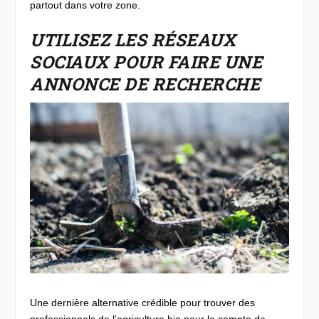
partout dans votre zone.
UTILISEZ LES RÉSEAUX
SOCIAUX POUR FAIRE UNE
ANNONCE DE RECHERCHE
Une dernière alternative crédible pour trouver des
professionnels de l’agriculture bio pour le compte de