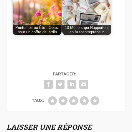
Printemps ou Été : Optez
10 Métiers qui Rapportent
pour un coffre de jardin
en Autoentrepreneur
PARTAGER:
TAUX:
LAISSER UNE RÉPONSE