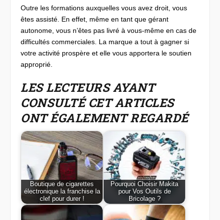
Outre les formations auxquelles vous avez droit, vous
êtes assisté. En effet, même en tant que gérant
autonome, vous n’êtes pas livré à vous-même en cas de
difficultés commerciales. La marque a tout à gagner si
votre activité prospère et elle vous apportera le soutien
approprié.
LES LECTEURS AYANT
CONSULTÉ CET ARTICLES
ONT ÉGALEMENT REGARDÉ
Boutique de cigarettes
Pourquoi Choisir Makita
électronique la franchise la
pour Vos Outils de
clef pour durer !
Bricolage ?