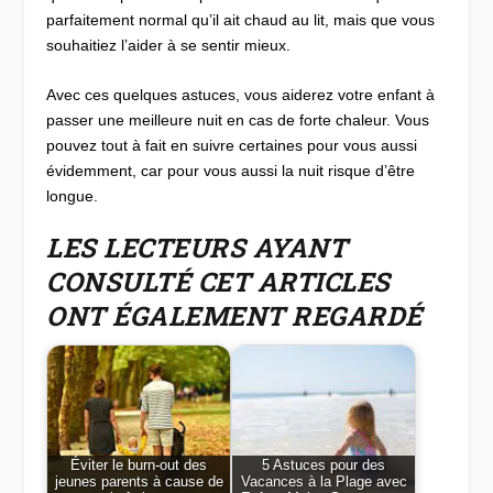
parfaitement normal qu’il ait chaud au lit, mais que vous
souhaitiez l’aider à se sentir mieux.
Avec ces quelques astuces, vous aiderez votre enfant à
passer une meilleure nuit en cas de forte chaleur. Vous
pouvez tout à fait en suivre certaines pour vous aussi
évidemment, car pour vous aussi la nuit risque d’être
longue.
LES LECTEURS AYANT
CONSULTÉ CET ARTICLES
ONT ÉGALEMENT REGARDÉ
Éviter le burn-out des
5 Astuces pour des
jeunes parents à cause de
Vacances à la Plage avec