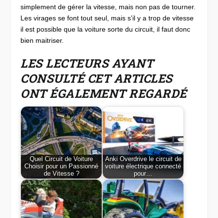
simplement de gérer la vitesse, mais non pas de tourner.
Les virages se font tout seul, mais s’il y a trop de vitesse
il est possible que la voiture sorte du circuit, il faut donc
bien maitriser.
LES LECTEURS AYANT
CONSULTÉ CET ARTICLES
ONT ÉGALEMENT REGARDÉ
Quel Circuit de Voiture
Anki Overdrive le circuit de
Choisir pour un Passionné
voiture électrique connecté
de Vitesse ?
pour…