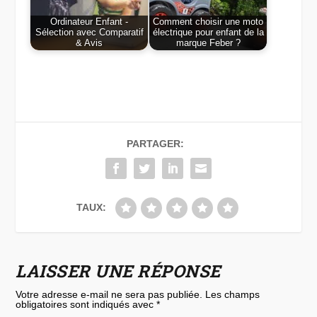
Ordinateur Enfant -
Comment choisir une moto
Sélection avec Comparatif
électrique pour enfant de la
& Avis
marque Feber ?
PARTAGER:
TAUX:
LAISSER UNE RÉPONSE
Votre adresse e-mail ne sera pas publiée.
Les champs
obligatoires sont indiqués avec
*