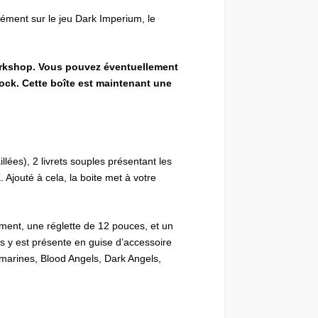
sément sur le jeu Dark Imperium, le
Workshop. Vous pouvez éventuellement
ock. Cette boîte est maintenant une
ées), 2 livrets souples présentant les
 Ajouté à cela, la boite met à votre
ement, une réglette de 12 pouces, et un
s y est présente en guise d’accessoire
amarines, Blood Angels, Dark Angels,