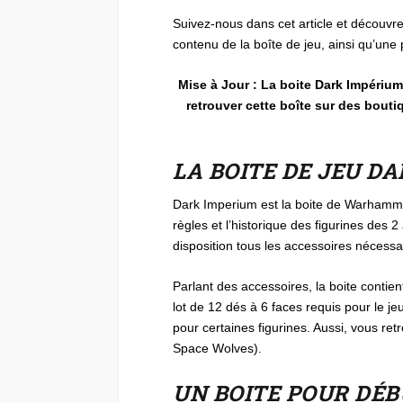
Suivez-nous dans cet article et découvre
contenu de la boîte de jeu, ainsi qu’une 
Mise à Jour : La boite Dark Impériu
retrouver cette boîte sur des bout
LA BOITE DE JEU 
Dark Imperium est la boite de Warhammer 
règles et l’historique des figurines des 
disposition tous les accessoires nécess
Parlant des accessoires, la boite contie
lot de 12 dés à 6 faces requis pour le 
pour certaines figurines. Aussi, vous r
Space Wolves).
UN BOITE POUR DÉ