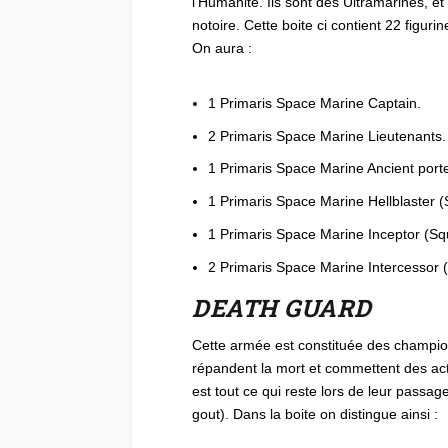
l’Humanité. Ils sont des Ultramarines, e
notoire. Cette boite ci contient 22 figur
On aura :
1 Primaris Space Marine Captain.
2 Primaris Space Marine Lieutenants.
1 Primaris Space Marine Ancient porte
1 Primaris Space Marine Hellblaster
1 Primaris Space Marine Inceptor (S
2 Primaris Space Marine Intercessor
DEATH GUARD
Cette armée est constituée des champio
répandent la mort et commettent des ac
est tout ce qui reste lors de leur passag
gout). Dans la boite on distingue ainsi :