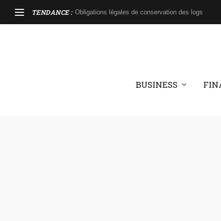
TENDANCE :
Obligations légales de conservation des logs
BUSINESS
FIN