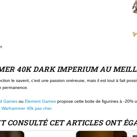
r.
R 40K DARK IMPERIUM AU MEILL
ction le savent, c’est une passion onéreuse, mais il est tout à fait possi
 en permanence.
nd Games
ou
Element Games
propose cette boite de figurines à -20% 
e
Warhammer 40k pas cher
.
NT CONSULTÉ CET ARTICLES ONT É