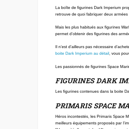
La boîte de figurines Dark Imperium pr
retrouve de quoi fabriquer deux armées d
Mais les plus habitués aux figurines Wa
permet d’obtenir des figurines des ar
Il n’est d’ailleurs pas nécessaire d’ach
boite Dark Imperium au détail
, vous pou
Les passionnés de figurines Space Marin
FIGURINES DARK 
Les figurines contenues dans la boite Da
PRIMARIS SPACE M
Héros incontestés, les Primaris Space Ma
meilleurs équipements proposés par l’imp