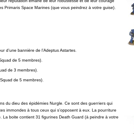
t leur réputation émane de leur robustesse et de leur courage
ines Primaris Space Marines (que vous peindrez à votre guise).
ur d’une bannière de l’Adeptus Astartes.
 (Squad de 5 membres).
quad de 3 membres).
 (Squad de 5 membres).
ns du dieu des épidémies Nurgle. Ce sont des guerriers qui
tes immondes à tous ceux qui s’opposent à eux. La pourriture
e. La boite contient 31 figurines Death Guard (à peindre à votre