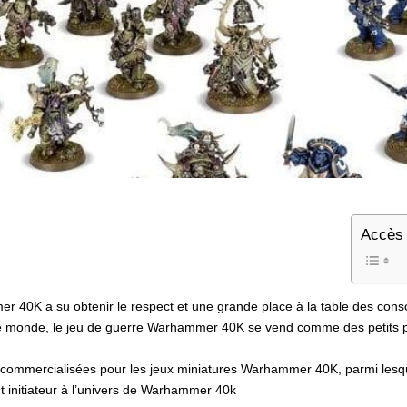
Accès 
 40K a su obtenir le respect et une grande place à la table des cons
le monde, le jeu de guerre Warhammer 40K se vend comme des petits p
ux commercialisées pour les jeux miniatures Warhammer 40K, parmi lesqu
 initiateur à l’univers de Warhammer 40k