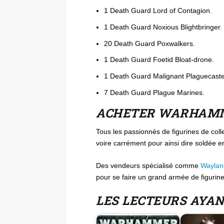
1 Death Guard Lord of Contagion.
1 Death Guard Noxious Blightbringer.
20 Death Guard Poxwalkers.
1 Death Guard Foetid Bloat-drone.
1 Death Guard Malignant Plaguecaste
7 Death Guard Plague Marines.
ACHETER WARHAMME
Tous les passionnés de figurines de colle
voire carrément pour ainsi dire soldée
Des vendeurs spécialisé comme
Wayla
pour se faire un grand armée de figurin
LES LECTEURS AYA