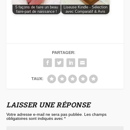
5 façons de faire un beau
Liseuse Kindle - Sélection
faire-part de naissance !
avec Comparatif & Avis
PARTAGER:
TAUX:
LAISSER UNE RÉPONSE
Votre adresse e-mail ne sera pas publiée.
Les champs
obligatoires sont indiqués avec
*