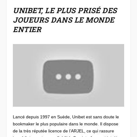
UNIBET, LE PLUS PRISÉ DES
JOUEURS DANS LE MONDE
ENTIER
Lancé depuis 1997 en Suède, Unibet est sans doute le
bookmaker le plus populaire dans le monde. Il dispose
de la très réputée licence de l’ARJEL, ce qui rassure