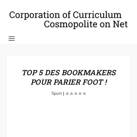
TOP 5 DES BOOKMAKERS
POUR PARIER FOOT !
Sport
|