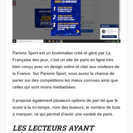
Parions Sport est un bookmaker créé et géré par La
Française des jeux, c’est un site de paris en ligne très
bien conçu avec un design sobre et clair aux couleurs de
la France. Sur Parions Sport, vous aurez la chance de
parier sur des compétitions les mieux connues ainsi que
celles qui sont moins médiatisées.
Il propose également plusieurs options de pari tel que le
score à la mi-temps, nom des buteurs, le nombre de buts
à marquer, ce qui permet d’avoir une variété de paris.
LES LECTEURS AYANT