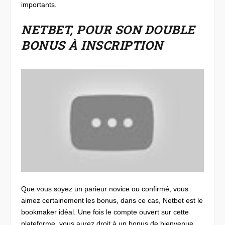
importants.
NETBET, POUR SON DOUBLE
BONUS À INSCRIPTION
Que vous soyez un parieur novice ou confirmé, vous
aimez certainement les bonus, dans ce cas, Netbet est le
bookmaker idéal. Une fois le compte ouvert sur cette
plateforme, vous aurez droit à un bonus de bienvenue