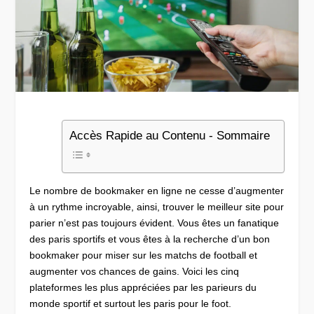
Accès Rapide au Contenu - Sommaire
Le nombre de bookmaker en ligne ne cesse d’augmenter
à un rythme incroyable, ainsi, trouver le meilleur site pour
parier n’est pas toujours évident. Vous êtes un fanatique
des paris sportifs et vous êtes à la recherche d’un bon
bookmaker pour miser sur les matchs de football et
augmenter vos chances de gains. Voici les cinq
plateformes les plus appréciées par les parieurs du
monde sportif et surtout les paris pour le foot.