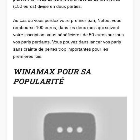
(150 euros) divisé en deux parties.
Au cas où vous perdez votre premier pari, Netbet vous
rembourse 100 euros, dans les deux mois qui suivent
votre inscription, vous bénéficierez de 50 euros sur tous
vos paris perdants. Vous pouvez dans lancer vos paris
sans crainte de pertes trop importantes pour les
premières fois.
WINAMAX POUR SA
POPULARITÉ