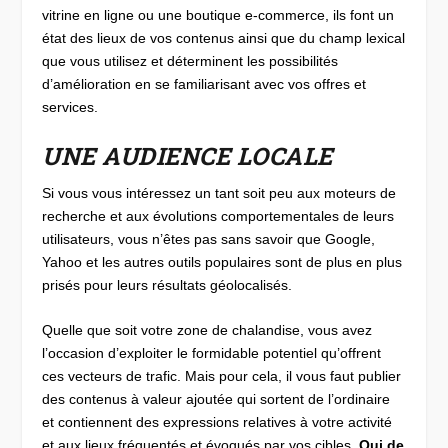
vitrine en ligne ou une boutique e-commerce, ils font un
état des lieux de vos contenus ainsi que du champ lexical
que vous utilisez et déterminent les possibilités
d’amélioration en se familiarisant avec vos offres et
services.
UNE AUDIENCE LOCALE
Si vous vous intéressez un tant soit peu aux moteurs de
recherche et aux évolutions comportementales de leurs
utilisateurs, vous n’êtes pas sans savoir que Google,
Yahoo et les autres outils populaires sont de plus en plus
prisés pour leurs résultats géolocalisés.
Quelle que soit votre zone de chalandise, vous avez
l’occasion d’exploiter le formidable potentiel qu’offrent
ces vecteurs de trafic. Mais pour cela, il vous faut publier
des contenus à valeur ajoutée qui sortent de l’ordinaire
et contiennent des expressions relatives à votre activité
et aux lieux fréquentés et évoqués par vos cibles.
Qui de