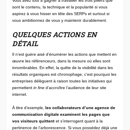
Vous avez tout à gagner à travailler les trois piliers que
sont le contenu, la technique et la popularité si vous
aspirez à vous hisser en tête des SERPs et surtout si
vous ambitionnez de vous y maintenir durablement.
QUELQUES ACTIONS EN
DÉTAIL
Il n’est guère aisé d’énumérer les actions que mettent en
œuvre les référenceurs, dans la mesure où elles sont
innombrables. En effet, la quête de la visibilité dans les
résultats organiques est chronophage, c’est pourquoi les
entreprises délèguent à raison toutes les initiatives qui
permettent
in fine
d’accroître l’audience de leur site
internet.
À titre d’exemple,
les collaborateurs d’une agence de
communication digitale examinent les pages que
vos visiteurs quittent
et s’interrogent quant à la
pertinence de l’arborescence. Si vous possédez déjà une