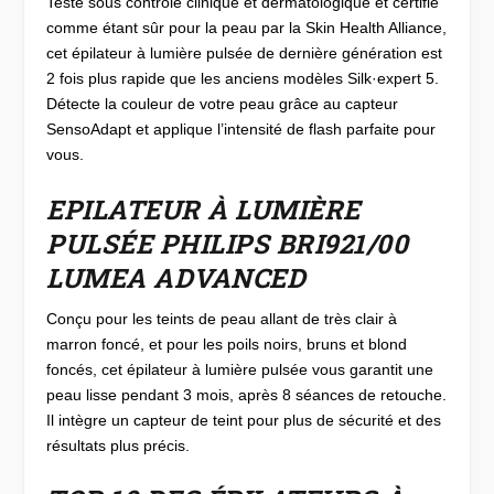
Testé sous contrôle clinique et dermatologique et certifié
comme étant sûr pour la peau par la Skin Health Alliance,
cet épilateur à lumière pulsée de dernière génération est
2 fois plus rapide que les anciens modèles Silk·expert 5.
Détecte la couleur de votre peau grâce au capteur
SensoAdapt et applique l’intensité de flash parfaite pour
vous.
EPILATEUR À LUMIÈRE
PULSÉE PHILIPS BRI921/00
LUMEA ADVANCED
Conçu pour les teints de peau allant de très clair à
marron foncé, et pour les poils noirs, bruns et blond
foncés, cet épilateur à lumière pulsée vous garantit une
peau lisse pendant 3 mois, après 8 séances de retouche.
Il intègre un capteur de teint pour plus de sécurité et des
résultats plus précis.